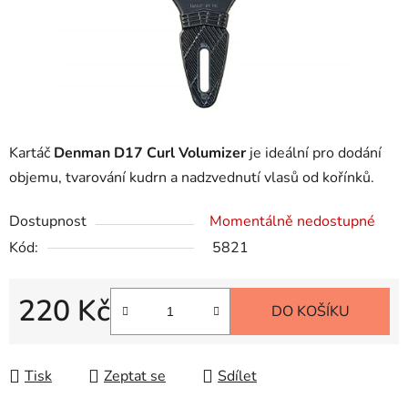
Kartáč
Denman D17 Curl Volumizer
je ideální pro dodání
objemu, tvarování kudrn a nadzvednutí vlasů od kořínků.
Dostupnost
Momentálně nedostupné
Kód:
5821
220 Kč
DO KOŠÍKU
Měrná cena:
Tisk
Zeptat se
Sdílet