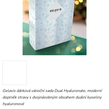
Gelavis dárková vánoční sada Dual Hyaluronate, moderní
doplněk stravy s dvojnásobným obsahem duální kyseliny
hyaluronové