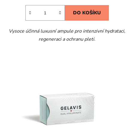
DO KOŠÍKU
Vysoce účinná luxusní ampule pro intenzivní hydrataci,
regeneraci a ochranu pleti.