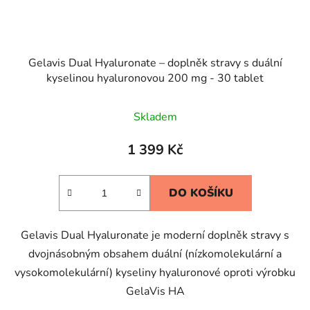
Gelavis Dual Hyaluronate – doplněk stravy s duální
kyselinou hyaluronovou 200 mg - 30 tablet
Skladem
1 399 Kč
DO KOŠÍKU
Gelavis Dual Hyaluronate je moderní doplněk stravy s
dvojnásobným obsahem duální (nízkomolekulární a
vysokomolekulární) kyseliny hyaluronové oproti výrobku
GelaVis HA