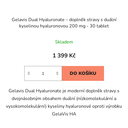
Gelavis Dual Hyaluronate – doplněk stravy s duální
kyselinou hyaluronovou 200 mg - 30 tablet
Skladem
1 399 Kč
DO KOŠÍKU
Gelavis Dual Hyaluronate je moderní doplněk stravy s
dvojnásobným obsahem duální (nízkomolekulární a
vysokomolekulární) kyseliny hyaluronové oproti výrobku
GelaVis HA